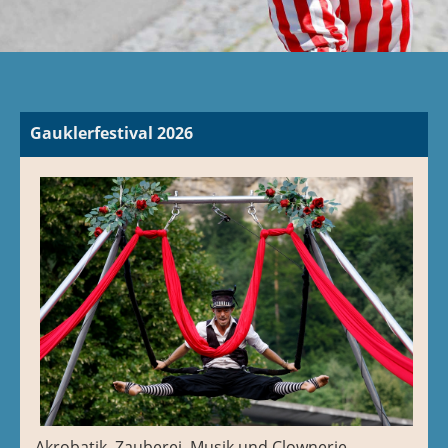
Gauklerfestival 2026
Akrobatik, Zauberei, Musik und Clownerie