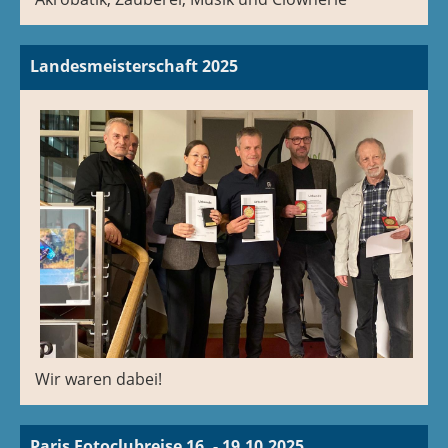
Landesmeisterschaft 2025
Wir waren dabei!
Paris Fotoclubreise 16. - 19.10.2025