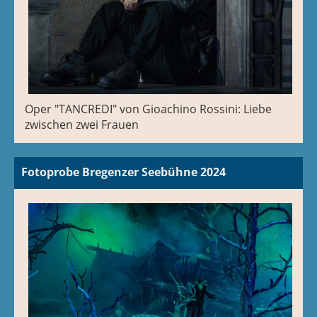
Oper "TANCREDI" von Gioachino Rossini: Liebe
zwischen zwei Frauen
Fotoprobe Bregenzer Seebühne 2024