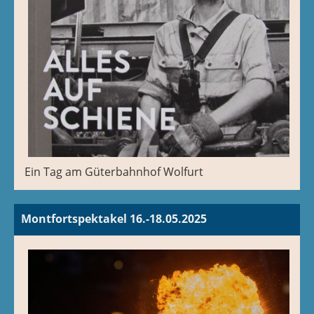
Ein Tag am Güterbahnhof Wolfurt
Montfortspektakel 16.-18.05.2025