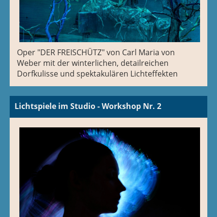
Oper "DER FREISCHÜTZ" von Carl Maria von
Weber mit der winterlichen, detailreichen
Dorfkulisse und spektakulären Lichteffekten
Lichtspiele im Studio - Workshop Nr. 2