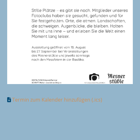
Termin zum Kalender hinzufügen (.ics)